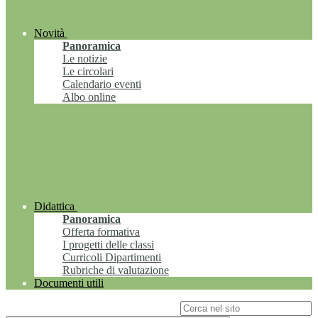
Novità
Panoramica
Le notizie
Le circolari
Calendario eventi
Albo online
Didattica
Panoramica
Offerta formativa
I progetti delle classi
Curricoli Dipartimenti
Rubriche di valutazione
Documenti utili
Campo di ricerca per le pagine del sito