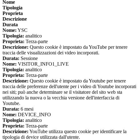
Nome
Tipologia
Proprieta
Descrizione
Durata
Nome:
YSC
Tipologia:
analitico
Proprieta:
Terza-parte
Descrizione:
Questo cookie è impostato da YouTube per tenere
traccia delle visualizzazioni dei video incorporati.
Durata:
Sessione
Nome:
VISITOR_INFO1_LIVE
Tipologia:
analitico
Proprieta:
Terza-parte
Descrizione:
Questo cookie è impostato da Youtube per tenere
traccia delle preferenze dell'utente per i video di Youtube incorporati
nei siti; può anche determinare se il visitatore del sito web sta
utilizzando la nuova o la vecchia versione dell'interfaccia di
Youtube.
Durata:
6 mesi
Nome:
DEVICE_INFO
Tipologia:
analitico
Proprieta:
Terza-parte
Descrizione:
YouTube utilizza questo cookie per identificare la
tipologia di device utilizzata dall'utente.