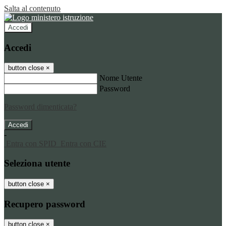
Salta al contenuto
Accedi
Accedi
button close
×
Nome Utente
Password
Password dimenticata?
-
Entra con SPID
Entra con CIE
Seleziona utente
button close
×
Recupero password
button close
×