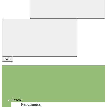
close
Scuola
Panoramica