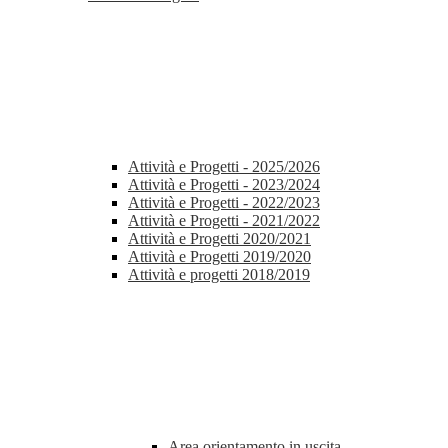
Attività e Progetti - 2025/2026
Attività e Progetti - 2023/2024
Attività e Progetti - 2022/2023
Attività e Progetti - 2021/2022
Attività e Progetti 2020/2021
Attività e Progetti 2019/2020
Attività e progetti 2018/2019
Area orientamento in uscita