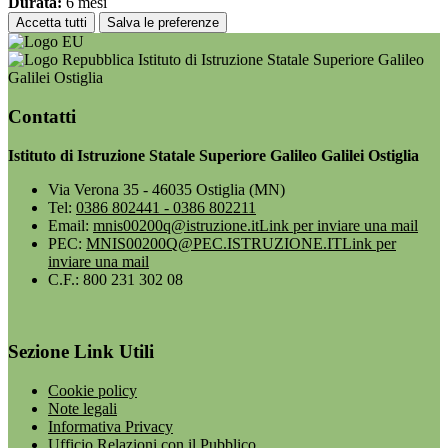
Durata:
6 mesi
Accetta tutti
Salva le preferenze
Istituto di Istruzione Statale Superiore Galileo
Galilei Ostiglia
Contatti
Istituto di Istruzione Statale Superiore Galileo Galilei Ostiglia
Via Verona 35 - 46035 Ostiglia (MN)
Tel:
0386 802441 - 0386 802211
Email:
mnis00200q@istruzione.it
Link per inviare una mail
PEC:
MNIS00200Q@PEC.ISTRUZIONE.IT
Link per
inviare una mail
C.F.: 800 231 302 08
Sezione Link Utili
Cookie policy
Note legali
Informativa Privacy
Ufficio Relazioni con il Pubblico