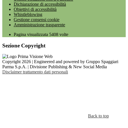
Dichiarazione di accessibilità
Obiettivi di accessibilità
Whistleblowing
Gestione consensi cookie
Amministrazione trasparente
Pagina visualizzata
5408
volte
Sezione Copyright
Copyright 2026 | Engineered and powered by Gruppo Spaggiari
Parma S.p.A. | Divisione Publishing & New Social Media
Disclaimer trattamento dati personali
Back to top