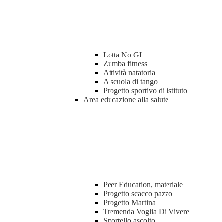
Lotta No GI
Zumba fitness
Attività natatoria
A scuola di tango
Progetto sportivo di istituto
Area educazione alla salute
Peer Education, materiale
Progetto scacco pazzo
Progetto Martina
Tremenda Voglia Di Vivere
Sportello ascolto