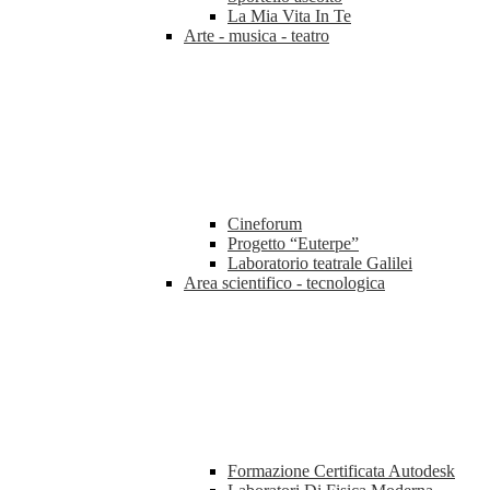
La Mia Vita In Te
Arte - musica - teatro
Cineforum
Progetto “Euterpe”
Laboratorio teatrale Galilei
Area scientifico - tecnologica
Formazione Certificata Autodesk