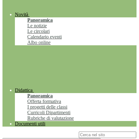
Novità
Panoramica
Le notizie
Le circolari
Calendario eventi
Albo online
Didattica
Panoramica
Offerta formativa
I progetti delle classi
Curricoli Dipartimenti
Rubriche di valutazione
Documenti utili
Campo di ricerca per le pagine del sito