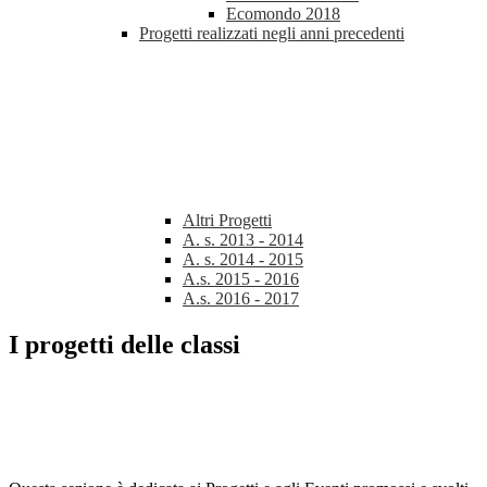
Ecomondo 2018
Progetti realizzati negli anni precedenti
Altri Progetti
A. s. 2013 - 2014
A. s. 2014 - 2015
A.s. 2015 - 2016
A.s. 2016 - 2017
I progetti delle classi