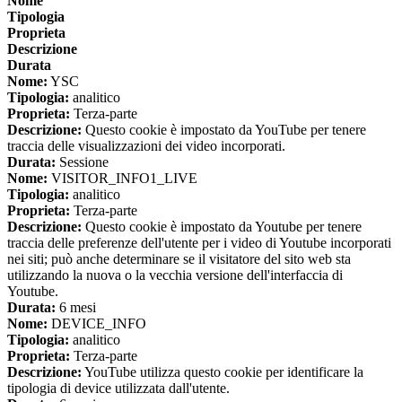
Nome
Tipologia
Proprieta
Descrizione
Durata
Nome:
YSC
Tipologia:
analitico
Proprieta:
Terza-parte
Descrizione:
Questo cookie è impostato da YouTube per tenere
traccia delle visualizzazioni dei video incorporati.
Durata:
Sessione
Nome:
VISITOR_INFO1_LIVE
Tipologia:
analitico
Proprieta:
Terza-parte
Descrizione:
Questo cookie è impostato da Youtube per tenere
traccia delle preferenze dell'utente per i video di Youtube incorporati
nei siti; può anche determinare se il visitatore del sito web sta
utilizzando la nuova o la vecchia versione dell'interfaccia di
Youtube.
Durata:
6 mesi
Nome:
DEVICE_INFO
Tipologia:
analitico
Proprieta:
Terza-parte
Descrizione:
YouTube utilizza questo cookie per identificare la
tipologia di device utilizzata dall'utente.