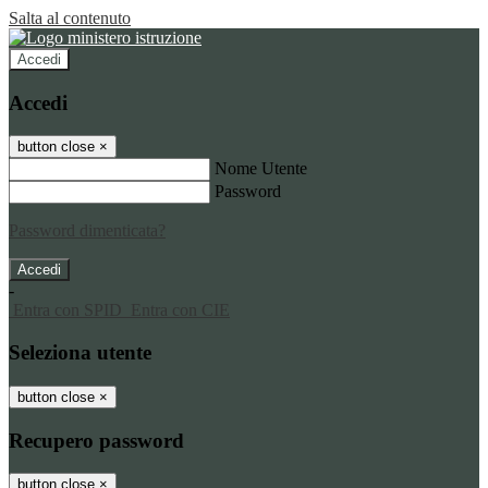
Salta al contenuto
Accedi
Accedi
button close
×
Nome Utente
Password
Password dimenticata?
-
Entra con SPID
Entra con CIE
Seleziona utente
button close
×
Recupero password
button close
×