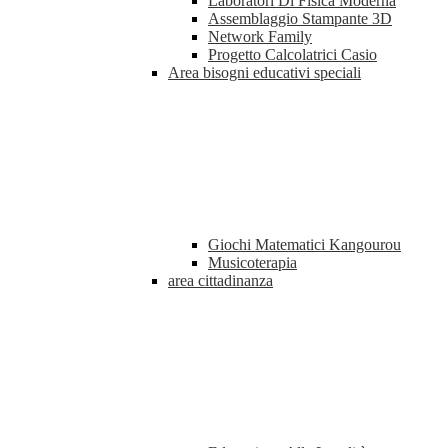
Laboratori Di Fisica Moderna
Assemblaggio Stampante 3D
Network Family
Progetto Calcolatrici Casio
Area bisogni educativi speciali
Giochi Matematici Kangourou
Musicoterapia
area cittadinanza