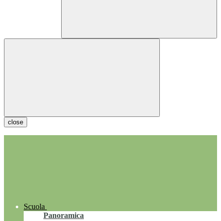
close
Scuola
Panoramica