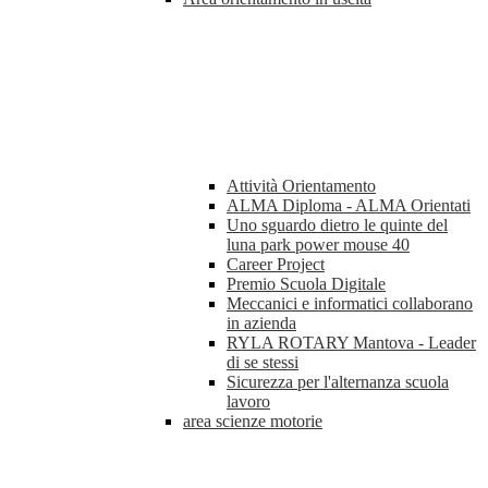
Attività Orientamento
ALMA Diploma - ALMA Orientati
Uno sguardo dietro le quinte del
luna park power mouse 40
Career Project
Premio Scuola Digitale
Meccanici e informatici collaborano
in azienda
RYLA ROTARY Mantova - Leader
di se stessi
Sicurezza per l'alternanza scuola
lavoro
area scienze motorie