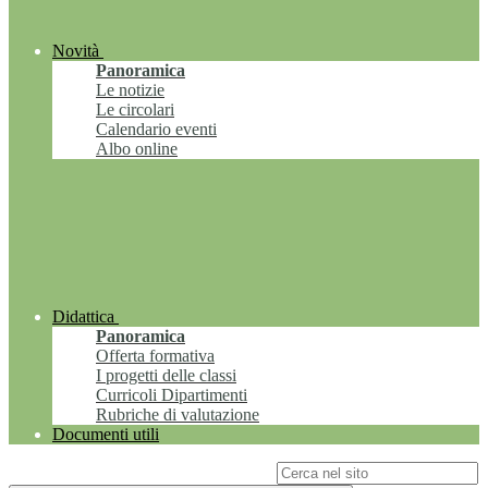
Novità
Panoramica
Le notizie
Le circolari
Calendario eventi
Albo online
Didattica
Panoramica
Offerta formativa
I progetti delle classi
Curricoli Dipartimenti
Rubriche di valutazione
Documenti utili
Campo di ricerca per le pagine del sito