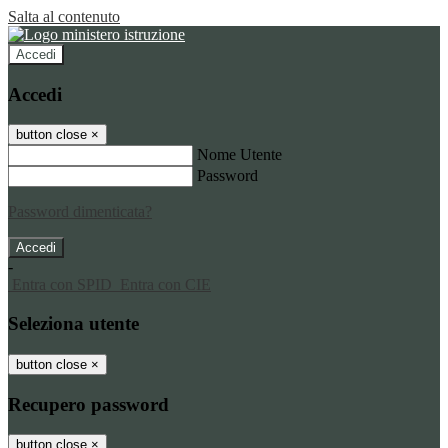
Salta al contenuto
Accedi
Accedi
button close
×
Nome Utente
Password
Password dimenticata?
-
Entra con SPID
Entra con CIE
Seleziona utente
button close
×
Recupero password
button close
×