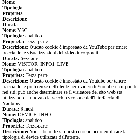
Nome
Tipologia
Proprieta
Descrizione
Durata
Nome:
YSC
Tipologia:
analitico
Proprieta:
Terza-parte
Descrizione:
Questo cookie è impostato da YouTube per tenere
traccia delle visualizzazioni dei video incorporati.
Durata:
Sessione
Nome:
VISITOR_INFO1_LIVE
Tipologia:
analitico
Proprieta:
Terza-parte
Descrizione:
Questo cookie è impostato da Youtube per tenere
traccia delle preferenze dell'utente per i video di Youtube incorporati
nei siti; può anche determinare se il visitatore del sito web sta
utilizzando la nuova o la vecchia versione dell'interfaccia di
Youtube.
Durata:
6 mesi
Nome:
DEVICE_INFO
Tipologia:
analitico
Proprieta:
Terza-parte
Descrizione:
YouTube utilizza questo cookie per identificare la
tipologia di device utilizzata dall'utente.