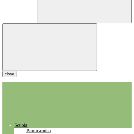
close
Scuola
Panoramica