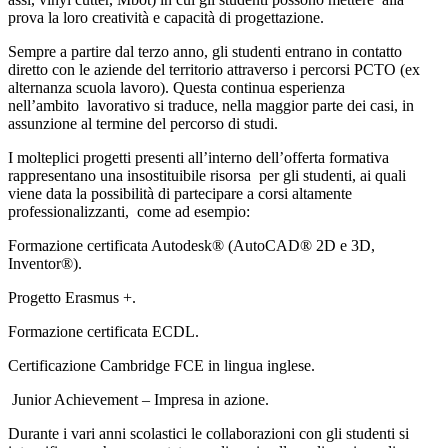
prova la loro creatività e capacità di progettazione.
Sempre a partire dal terzo anno, gli studenti entrano in contatto
diretto con le aziende del territorio
attraverso i percorsi PCTO (ex
alternanza scuola lavoro). Questa continua esperienza
nell’ambito
lavorativo si traduce, nella maggior parte dei casi, in
assunzione al termine del percorso di studi.
I molteplici progetti presenti all’interno dell’offerta formativa
rappresentano una insostituibile risorsa
per gli studenti, ai quali
viene data la possibilità di partecipare a corsi altamente
professionalizzanti,
come ad esempio:
Formazione certificata Autodesk® (AutoCAD® 2D e 3D,
Inventor®).
Progetto Erasmus +.
Formazione certificata ECDL.
Certificazione Cambridge FCE in lingua inglese.
Junior Achievement – Impresa in azione.
Durante i vari anni scolastici le collaborazioni con gli studenti si