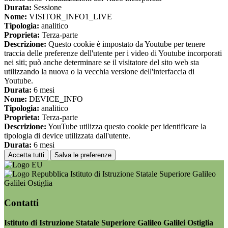
Durata:
Sessione
Nome:
VISITOR_INFO1_LIVE
Tipologia:
analitico
Proprieta:
Terza-parte
Descrizione:
Questo cookie è impostato da Youtube per tenere
traccia delle preferenze dell'utente per i video di Youtube incorporati
nei siti; può anche determinare se il visitatore del sito web sta
utilizzando la nuova o la vecchia versione dell'interfaccia di
Youtube.
Durata:
6 mesi
Nome:
DEVICE_INFO
Tipologia:
analitico
Proprieta:
Terza-parte
Descrizione:
YouTube utilizza questo cookie per identificare la
tipologia di device utilizzata dall'utente.
Durata:
6 mesi
Accetta tutti
Salva le preferenze
Istituto di Istruzione Statale Superiore Galileo
Galilei Ostiglia
Contatti
Istituto di Istruzione Statale Superiore Galileo Galilei Ostiglia