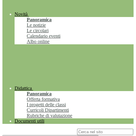
Novità
Panoramica
Le notizie
Le circolari
Calendario eventi
Albo online
Didattica
Panoramica
Offerta formativa
I progetti delle classi
Curricoli Dipartimenti
Rubriche di valutazione
Documenti utili
Campo di ricerca per le pagine del sito