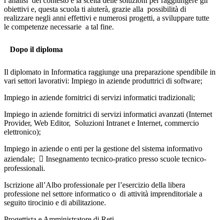
l’analisi
del contesto e la scelta delle soluzioni per raggiungere gli
obiettivi e, questa scuola ti aiuterà, grazie alla
possibilità di
realizzare negli anni effettivi e numerosi progetti, a sviluppare tutte
le competenze necessarie
a tal fine.
Dopo il diploma
Il diplomato in Informatica raggiunge una preparazione spendibile in
vari settori lavorativi:
Impiego in aziende produttrici di software;
Impiego in aziende fornitrici di servizi informatici tradizionali;
Impiego in aziende fornitrici di servizi informatici avanzati (Internet
Provider, Web Editor,
Soluzioni Intranet e Internet, commercio
elettronico);
Impiego in aziende o enti per la gestione del sistema informativo
aziendale;
 Insegnamento tecnico-pratico presso scuole tecnico-
professionali.
Iscrizione all’Albo professionale per l’esercizio della libera
professione nel settore informatico o
di attività imprenditoriale a
seguito tirocinio e di abilitazione.
Progettista e Amministratore di Reti