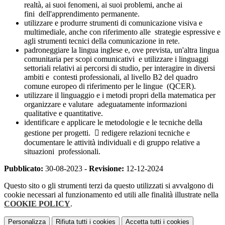
realtà, ai suoi fenomeni, ai suoi problemi, anche ai
fini
dell'apprendimento permanente.
utilizzare e produrre strumenti di comunicazione visiva e
multimediale, anche con riferimento alle
strategie espressive e
agli strumenti tecnici della comunicazione in rete.
padroneggiare la lingua inglese e, ove prevista, un'altra lingua
comunitaria per scopi comunicativi
e utilizzare i linguaggi
settoriali relativi ai percorsi di studio, per interagire in diversi
ambiti e
contesti professionali, al livello B2 del quadro
comune europeo di riferimento per le lingue
(QCER).
utilizzare il linguaggio e i metodi propri della matematica per
organizzare e valutare
adeguatamente informazioni
qualitative e quantitative.
identificare e applicare le metodologie e le tecniche della
gestione per progetti.
 redigere relazioni tecniche e
documentare le attività individuali e di gruppo relative a
situazioni
professionali.
Pubblicato:
30-08-2023 -
Revisione:
12-12-2024
Questo sito o gli strumenti terzi da questo utilizzati si avvalgono di
cookie necessari al funzionamento ed utili alle finalità illustrate nella
COOKIE POLICY
.
Personalizza
Rifiuta tutti
i cookies
Accetta tutti
i cookies