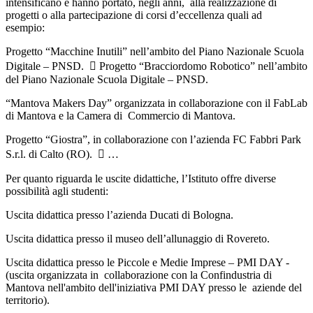
intensificano e hanno portato, negli anni,
alla realizzazione di
progetti o alla partecipazione di corsi d’eccellenza quali ad
esempio:
Progetto “Macchine Inutili” nell’ambito del Piano Nazionale Scuola
Digitale – PNSD.
 Progetto “Bracciordomo Robotico” nell’ambito
del Piano Nazionale Scuola Digitale – PNSD.
“Mantova Makers Day” organizzata in collaborazione con il FabLab
di Mantova e la Camera di Commercio di Mantova.
Progetto “Giostra”, in collaborazione con l’azienda FC Fabbri Park
S.r.l. di Calto (RO).  …
Per quanto riguarda le uscite didattiche, l’Istituto offre diverse
possibilità agli studenti:
Uscita didattica presso l’azienda Ducati di Bologna.
Uscita didattica presso il museo dell’allunaggio di Rovereto.
Uscita didattica presso le Piccole e Medie Imprese – PMI DAY -
(uscita organizzata in
collaborazione con la Confindustria di
Mantova nell'ambito dell'iniziativa PMI DAY presso le
aziende del
territorio).