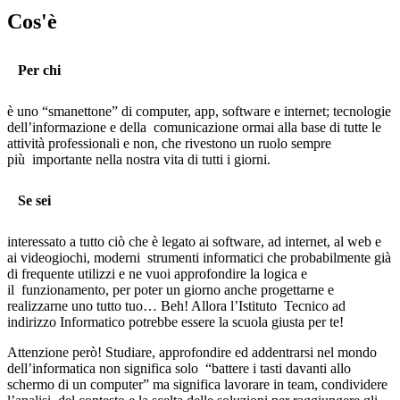
Cos'è
Per chi
è uno “smanettone” di computer, app, software e internet; tecnologie
dell’informazione e della
comunicazione ormai alla base di tutte le
attività professionali e non, che rivestono un ruolo sempre
più
importante nella nostra vita di tutti i giorni.
Se sei
interessato a tutto ciò che è legato ai software, ad internet, al web e
ai videogiochi, moderni
strumenti informatici che probabilmente già
di frequente utilizzi e ne vuoi approfondire la logica e
il
funzionamento, per poter un giorno anche progettarne e
realizzarne uno tutto tuo… Beh! Allora l’Istituto
Tecnico ad
indirizzo Informatico potrebbe essere la scuola giusta per te!
Attenzione però! Studiare, approfondire ed addentrarsi nel mondo
dell’informatica non significa solo
“battere i tasti davanti allo
schermo di un computer” ma significa lavorare in team, condividere