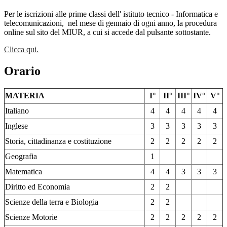
Per le iscrizioni alle prime classi dell' istituto tecnico - Informatica e
telecomunicazioni,
nel mese di gennaio di ogni anno, la procedura
online sul sito del MIUR, a cui si accede dal pulsante sottostante.
Clicca qui.
Orario
MATERIA
I°
II°
III°
IV°
V°
Italiano
4
4
4
4
4
Inglese
3
3
3
3
3
Storia, cittadinanza e costituzione
2
2
2
2
2
Geografia
1
Matematica
4
4
3
3
3
Diritto ed Economia
2
2
Scienze della terra e Biologia
2
2
Scienze Motorie
2
2
2
2
2