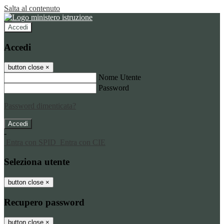
Salta al contenuto
Accedi
Accedi
button close
×
Nome Utente
Password
Password dimenticata?
-
Entra con SPID
Entra con CIE
Seleziona utente
button close
×
Recupero password
button close
×