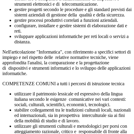
strumenti elettronici e di
telecomunicazione.
gestire progetti secondo le procedure e gli standard previsti dai
sistemi aziendali di gestione della
qualità e della sicurezza.
gestire processi produttivi correlati a funzioni aziendali.
configurare, installare e gestire sistemi di elaborazione dati e
reti.
sviluppare applicazioni informatiche per reti locali o servizi a
distanza.
Nell'articolazione "Informatica", con riferimento a specifici settori di
impiego e nel rispetto delle
relative normative tecniche, viene
approfondita l'analisi, la comparazione e la progettazione
di
dispositivi e strumenti informatici e lo sviluppo delle applicazioni
informatiche.
COMPETENZE COMUNI a tutti i percorsi di istruzione tecnica
utilizzare il patrimonio lessicale ed espressivo della lingua
italiana secondo le esigenze
comunicative nei vari contesti:
sociali, culturali, scientifici, economici, tecnologici.
stabilire collegamenti tra le tradizioni culturali locali, nazionali
ed internazionali, sia in prospettiva
interculturale sia ai fini
della mobilità di studio e di lavoro.
utilizzare gli strumenti culturali e metodologici per porsi con
atteggiamento razionale, critico e
responsabile di fronte alla