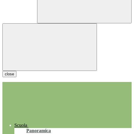
close
Scuola
Panoramica