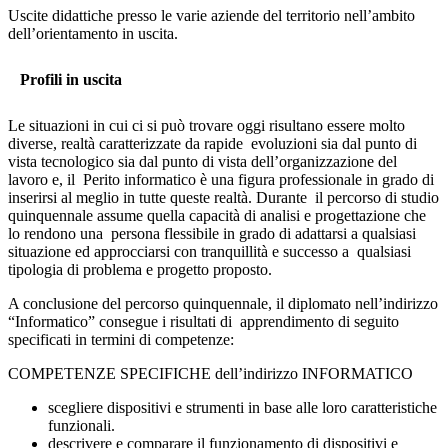
Uscite didattiche presso le varie aziende del territorio nell’ambito
dell’orientamento in uscita.
Profili in uscita
Le situazioni in cui ci si può trovare oggi risultano essere molto
diverse, realtà caratterizzate da rapide evoluzioni sia dal punto di
vista tecnologico sia dal punto di vista dell’organizzazione del
lavoro e, il Perito informatico è una figura professionale in grado di
inserirsi al meglio in tutte queste realtà. Durante il percorso di studio
quinquennale assume quella capacità di analisi e progettazione che
lo rendono una persona flessibile in grado di adattarsi a qualsiasi
situazione ed approcciarsi con tranquillità e successo a qualsiasi
tipologia di problema e progetto proposto.
A conclusione del percorso quinquennale, il diplomato nell’indirizzo
“Informatico” consegue i risultati di
apprendimento di seguito
specificati in termini di competenze:
COMPETENZE SPECIFICHE dell’indirizzo INFORMATICO
scegliere dispositivi e strumenti in base alle loro caratteristiche
funzionali.
descrivere e comparare il funzionamento di dispositivi e