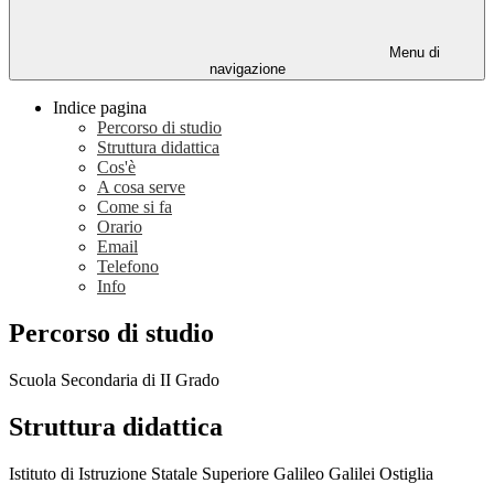
Menu di
navigazione
Indice pagina
Percorso di studio
Struttura didattica
Cos'è
A cosa serve
Come si fa
Orario
Email
Telefono
Info
Percorso di studio
Scuola Secondaria di II Grado
Struttura didattica
Istituto di Istruzione Statale Superiore Galileo Galilei Ostiglia