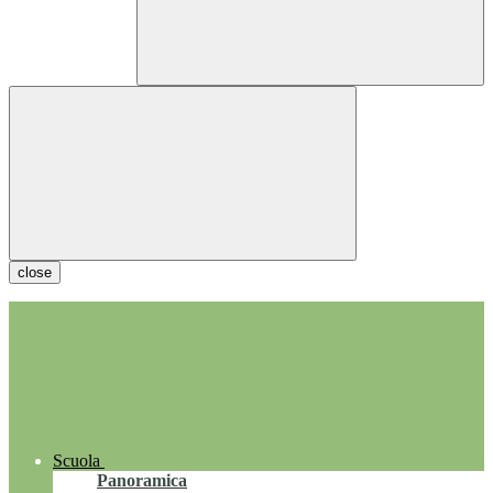
close
Scuola
Panoramica