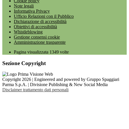
Cookie policy
Note legali
Informativa Privacy
Ufficio Relazioni con il Pubblico
Dichiarazione di accessibilità
Obiettivi di accessibilità
Whistleblowing
Gestione consensi cookie
Amministrazione trasparente
Pagina visualizzata
1349
volte
Sezione Copyright
Copyright 2026 | Engineered and powered by Gruppo Spaggiari
Parma S.p.A. | Divisione Publishing & New Social Media
Disclaimer trattamento dati personali