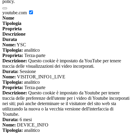
policy.
youtube.com
Nome
Tipologia
Proprieta
Descrizione
Durata
Nome:
YSC
Tipologia:
analitico
Proprieta:
Terza-parte
Descrizione:
Questo cookie è impostato da YouTube per tenere
traccia delle visualizzazioni dei video incorporati.
Durata:
Sessione
Nome:
VISITOR_INFO1_LIVE
Tipologia:
analitico
Proprieta:
Terza-parte
Descrizione:
Questo cookie è impostato da Youtube per tenere
traccia delle preferenze dell'utente per i video di Youtube incorporati
nei siti; può anche determinare se il visitatore del sito web sta
utilizzando la nuova o la vecchia versione dell'interfaccia di
Youtube.
Durata:
6 mesi
Nome:
DEVICE_INFO
Tipologia:
analitico