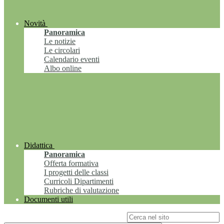
Novità
Panoramica
Le notizie
Le circolari
Calendario eventi
Albo online
Didattica
Panoramica
Offerta formativa
I progetti delle classi
Curricoli Dipartimenti
Rubriche di valutazione
Documenti utili
Campo di ricerca per le pagine del sito