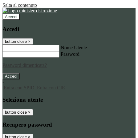
Salta al contenuto
Accedi
Accedi
button close
×
Nome Utente
Password
Password dimenticata?
-
Entra con SPID
Entra con CIE
Seleziona utente
button close
×
Recupero password
button close
×