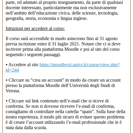
parte, ed adattato al proprio insegnamento, da parte di qualsiasi
docente interessato, particolarmente ma non esclusivamente
nell’ambito dell’educazione civica, delle scienze, tecnologia,
geografia, storia, economia e lingua inglese.
Istruzioni per accedere al corso:
Il corso sarà accessibile in modo asincrono fino al 31 agosto
previa iscrizione entro il 31 luglio 2021. Notare che ci si deve
iscrivere prima alla piattaforma Moodle e poi al sito del corso
seguendo i seguenti passaggi.
⦁ Accedere al sito
https://moodleext.univr.it/course/view.php?
id=244
⦁ Cliccare su “crea un account” in modo da creare un account
presso la piattaforma Moodle dell’Università degli Studi di
Verona.
⦁ Cliccare sul link contenuto nell’e-mail che si riceve di
conferma. Se non si dovesse ricevere l’e-mail di conferma,
consigliamo di controllare nella cartella “spam”. Sulla base della
nostra esperienza, il modo più sicuro di evitare questo problema
è di creare l’account utilizzando l’e-mail professionale che le è
stata data dalla scuola.