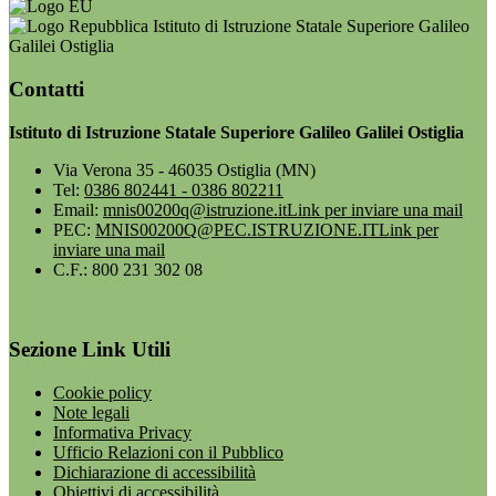
Istituto di Istruzione Statale Superiore Galileo
Galilei Ostiglia
Contatti
Istituto di Istruzione Statale Superiore Galileo Galilei Ostiglia
Via Verona 35 - 46035 Ostiglia (MN)
Tel:
0386 802441 - 0386 802211
Email:
mnis00200q@istruzione.it
Link per inviare una mail
PEC:
MNIS00200Q@PEC.ISTRUZIONE.IT
Link per
inviare una mail
C.F.: 800 231 302 08
Sezione Link Utili
Cookie policy
Note legali
Informativa Privacy
Ufficio Relazioni con il Pubblico
Dichiarazione di accessibilità
Obiettivi di accessibilità