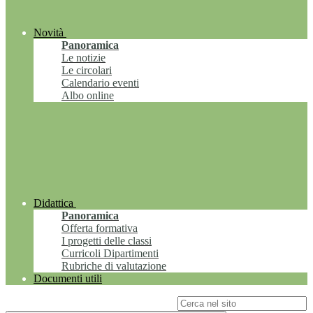
Novità
Panoramica
Le notizie
Le circolari
Calendario eventi
Albo online
Didattica
Panoramica
Offerta formativa
I progetti delle classi
Curricoli Dipartimenti
Rubriche di valutazione
Documenti utili
Campo di ricerca per le pagine del sito