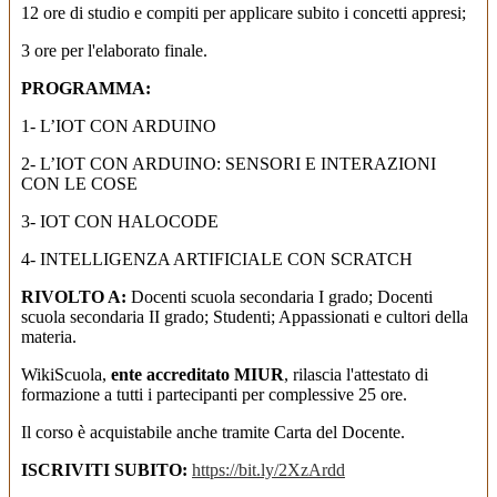
12 ore di studio e compiti per applicare subito i concetti appresi;
3 ore per l'elaborato finale.
PROGRAMMA:
1- L’IOT CON ARDUINO
2- L’IOT CON ARDUINO: SENSORI E INTERAZIONI
CON LE COSE
3- IOT CON HALOCODE
4- INTELLIGENZA ARTIFICIALE CON SCRATCH
RIVOLTO A:
Docenti scuola secondaria I grado; Docenti
scuola secondaria II grado; Studenti; Appassionati e cultori della
materia.
WikiScuola,
ente accreditato MIUR
, rilascia l'attestato di
formazione a tutti i partecipanti per complessive 25 ore.
Il corso è acquistabile anche tramite Carta del Docente.
ISCRIVITI SUBITO:
https://bit.ly/2XzArdd