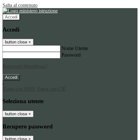
Salta al contenuto
Accedi
Accedi
button close
×
Nome Utente
Password
Password dimenticata?
-
Entra con SPID
Entra con CIE
Seleziona utente
button close
×
Recupero password
button close
×