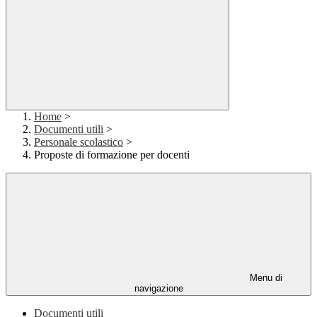
Home
>
Documenti utili
>
Personale scolastico
>
Proposte di formazione per docenti
Menu di
navigazione
Documenti utili