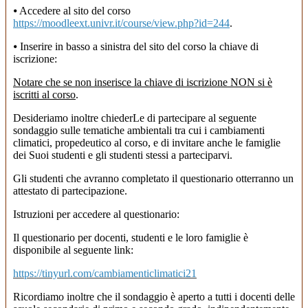
⦁ Accedere al sito del corso
https://moodleext.univr.it/course/view.php?id=244
.
⦁ Inserire in basso a sinistra del sito del corso la chiave di
iscrizione:
Notare che se non inserisce la chiave di iscrizione NON si è
iscritti al corso
.
Desideriamo inoltre chiederLe di partecipare al seguente
sondaggio sulle tematiche ambientali tra cui i cambiamenti
climatici, propedeutico al corso, e di invitare anche le famiglie
dei Suoi studenti e gli studenti stessi a parteciparvi.
Gli studenti che avranno completato il questionario otterranno un
attestato di partecipazione.
Istruzioni per accedere al questionario:
Il questionario per docenti, studenti e le loro famiglie è
disponibile al seguente link:
https://tinyurl.com/cambiamenticlimatici21
Ricordiamo inoltre che il sondaggio è aperto a tutti i docenti delle