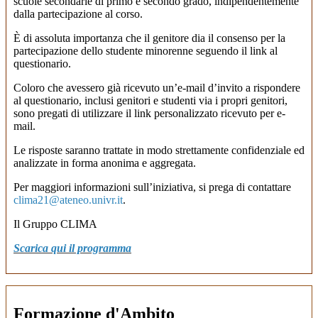
scuole secondarie di primo e secondo grado, indipendentemente
dalla partecipazione al corso.
È di assoluta importanza che il genitore dia il consenso per la
partecipazione dello studente minorenne seguendo il link al
questionario.
Coloro che avessero già ricevuto un’e-mail d’invito a rispondere
al questionario, inclusi genitori e studenti via i propri genitori,
sono pregati di utilizzare il link personalizzato ricevuto per e-
mail.
Le risposte saranno trattate in modo strettamente confidenziale ed
analizzate in forma anonima e aggregata.
Per maggiori informazioni sull’iniziativa, si prega di contattare
clima21@ateneo.univr.it
.
Il Gruppo CLIMA
Scarica qui il programma
Formazione d'Ambito