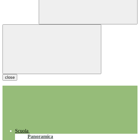
close
Scuola
Panoramica