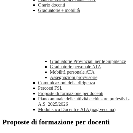
Orario docenti
Graduatorie e mobilità
Graduatorie Provinciali per le Supplenze
Graduatorie personale ATA
Mobilità personale ATA
Assegnazioni provvisorie
Comunicazioni della dirigenza
Percorsi FSL
Proposte di formazione per docenti
Piano annuale delle attività e chiusure prefestivi -
A.S. 2025/2026
Modulistica Docenti e ATA (pag vecchia)
Proposte di formazione per docenti