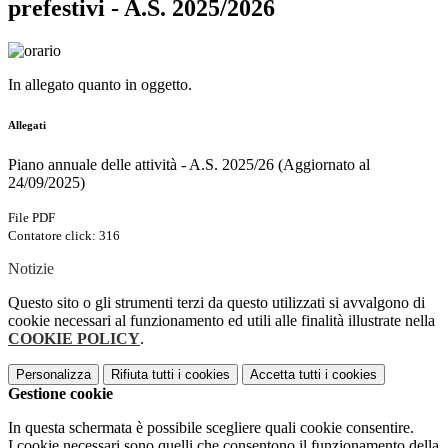
prefestivi - A.S. 2025/2026
In allegato quanto in oggetto.
Allegati
Piano annuale delle attività - A.S. 2025/26 (Aggiornato al
24/09/2025)
File PDF
Contatore click: 316
Notizie
Questo sito o gli strumenti terzi da questo utilizzati si avvalgono di
cookie necessari al funzionamento ed utili alle finalità illustrate nella
COOKIE POLICY
.
Personalizza
Rifiuta tutti
i cookies
Accetta tutti
i cookies
Gestione cookie
In questa schermata è possibile scegliere quali cookie consentire.
I cookie necessari sono quelli che consentono il funzionamento della