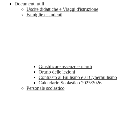
Documenti utili
Uscite didattiche e Viaggi d'istruzione
Famiglie e studenti
Giustificare assenze e ritardi
Orario delle lezioni
Contrasto al Bullismo e al Cyberbullismo
Calendario Scolastico 2025/2026
Personale scolastico