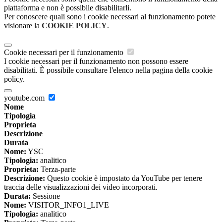
piattaforma e non è possibile disabilitarli.
Per conoscere quali sono i cookie necessari al funzionamento potete
visionare la
COOKIE POLICY
.
Cookie necessari per il funzionamento
I cookie necessari per il funzionamento non possono essere
disabilitati. È possibile consultare l'elenco nella pagina della cookie
policy.
youtube.com
Nome
Tipologia
Proprieta
Descrizione
Durata
Nome:
YSC
Tipologia:
analitico
Proprieta:
Terza-parte
Descrizione:
Questo cookie è impostato da YouTube per tenere
traccia delle visualizzazioni dei video incorporati.
Durata:
Sessione
Nome:
VISITOR_INFO1_LIVE
Tipologia:
analitico