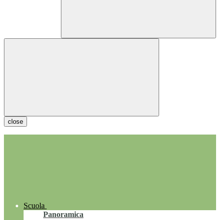
close
Scuola
Panoramica