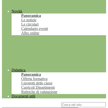
Novità
Panoramica
Le notizie
Le circolari
Calendario eventi
Albo online
Didattica
Panoramica
Offerta formativa
I progetti delle classi
Curricoli Dipartimenti
Rubriche di valutazione
Documenti utili
Campo di ricerca per le pagine del sito