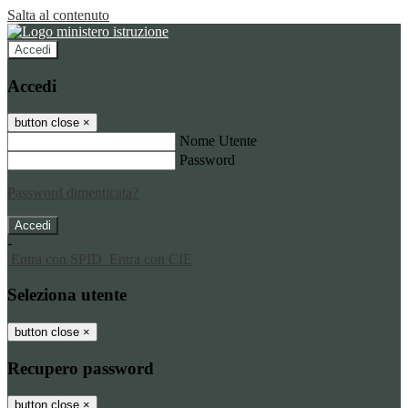
Salta al contenuto
Accedi
Accedi
button close
×
Nome Utente
Password
Password dimenticata?
-
Entra con SPID
Entra con CIE
Seleziona utente
button close
×
Recupero password
button close
×