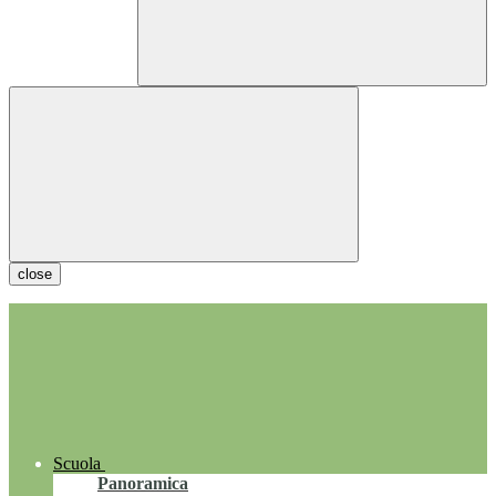
close
Scuola
Panoramica