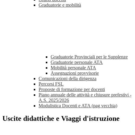
Graduatorie e mobilità
Graduatorie Provinciali per le Supplenze
Graduatorie personale ATA
Mobilità personale ATA
Assegnazioni provvisorie
Comunicazioni della dirigenza
Percorsi FSL
Proposte di formazione per docenti
Piano annuale delle attività e chiusure prefestivi -
A.S. 2025/2026
Modulistica Docenti e ATA (pag vecchia)
Uscite didattiche e Viaggi d'istruzione