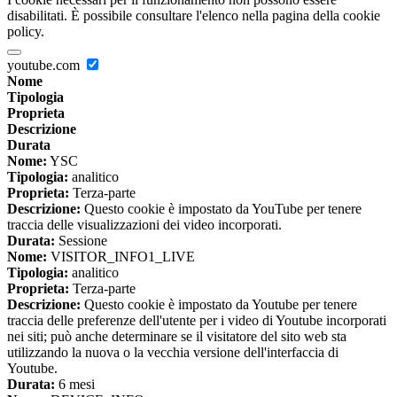
disabilitati. È possibile consultare l'elenco nella pagina della cookie
policy.
youtube.com
Nome
Tipologia
Proprieta
Descrizione
Durata
Nome:
YSC
Tipologia:
analitico
Proprieta:
Terza-parte
Descrizione:
Questo cookie è impostato da YouTube per tenere
traccia delle visualizzazioni dei video incorporati.
Durata:
Sessione
Nome:
VISITOR_INFO1_LIVE
Tipologia:
analitico
Proprieta:
Terza-parte
Descrizione:
Questo cookie è impostato da Youtube per tenere
traccia delle preferenze dell'utente per i video di Youtube incorporati
nei siti; può anche determinare se il visitatore del sito web sta
utilizzando la nuova o la vecchia versione dell'interfaccia di
Youtube.
Durata:
6 mesi