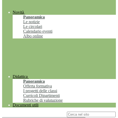
Novità
Panoramica
Le notizie
Le circolari
Calendario eventi
Albo online
Didattica
Panoramica
Offerta formativa
I progetti delle classi
Curricoli Dipartimenti
Rubriche di valutazione
Documenti utili
Campo di ricerca per le pagine del sito