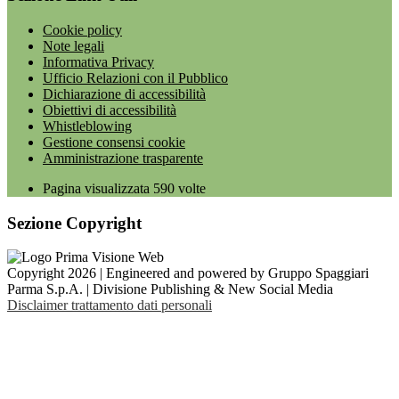
Cookie policy
Note legali
Informativa Privacy
Ufficio Relazioni con il Pubblico
Dichiarazione di accessibilità
Obiettivi di accessibilità
Whistleblowing
Gestione consensi cookie
Amministrazione trasparente
Pagina visualizzata
590
volte
Sezione Copyright
Copyright 2026 | Engineered and powered by Gruppo Spaggiari
Parma S.p.A. | Divisione Publishing & New Social Media
Disclaimer trattamento dati personali