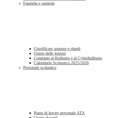
Famiglie e studenti
Giustificare assenze e ritardi
Orario delle lezioni
Contrasto al Bullismo e al Cyberbullismo
Calendario Scolastico 2025/2026
Personale scolastico
Piano di lavoro personale ATA
Orario docenti