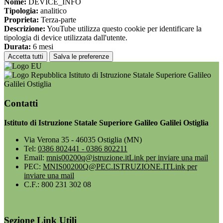
Nome:
DEVICE_INFO
Tipologia:
analitico
Proprieta:
Terza-parte
Descrizione:
YouTube utilizza questo cookie per identificare la
tipologia di device utilizzata dall'utente.
Durata:
6 mesi
Accetta tutti
Salva le preferenze
Istituto di Istruzione Statale Superiore Galileo
Galilei Ostiglia
Contatti
Istituto di Istruzione Statale Superiore Galileo Galilei Ostiglia
Via Verona 35 - 46035 Ostiglia (MN)
Tel:
0386 802441 - 0386 802211
Email:
mnis00200q@istruzione.it
Link per inviare una mail
PEC:
MNIS00200Q@PEC.ISTRUZIONE.IT
Link per
inviare una mail
C.F.: 800 231 302 08
Sezione Link Utili