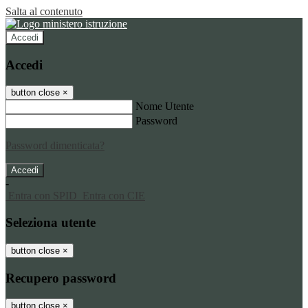
Salta al contenuto
Accedi
Accedi
button close
×
Nome Utente
Password
Password dimenticata?
-
Entra con SPID
Entra con CIE
Seleziona utente
button close
×
Recupero password
button close
×