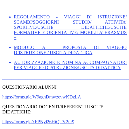
REGOLAMENTO - VIAGGI DI ISTRUZIONE/
SCAMBI/SOGGIORNI STUDIO/ ATTIVITA’
SPORTIVE/USCITE DIDATTICHE/USCITE
FORMATIVE E ORIENTATIVE/ MOBILITA’ ERASMUS
+
MODULO A - PROPOSTA DI VIAGGIO
D’ISTRUZIONE / USCITA DIDATTICA
AUTORIZZAZIONE E NOMINA ACCOMPAGNATORI
PER VIAGGIO D'ISTRUZIONE/USCITA DIDATTICA
_______________________________________________________
QUESTIONARIO ALUNNI:
https://forms.gle/
W9agnDmwzevwKDzLA
QUESTIONARIO DOCENTI/REFERENTI USCITE
DIDATTICHE:
https://forms.gle/
xFPNyi26HtQTV2nr9