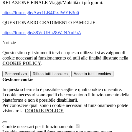
RELAZIONE FINALE Viaggi/Mobilità di più giorni:
https://forms.gle/
Awr1LB4J5xJWYB3o6
QUESTIONARIO GRADIMENTO FAMIGLIE:
https://forms.gle/
88VuUHa28WaNAnPaA
Notizie
Questo sito o gli strumenti terzi da questo utilizzati si avvalgono di
cookie necessari al funzionamento ed utili alle finalità illustrate nella
COOKIE POLICY
.
Personalizza
Rifiuta tutti
i cookies
Accetta tutti
i cookies
Gestione cookie
In questa schermata è possibile scegliere quali cookie consentire.
I cookie necessari sono quelli che consentono il funzionamento della
piattaforma e non è possibile disabilitarli.
Per conoscere quali sono i cookie necessari al funzionamento potete
visionare la
COOKIE POLICY
.
Cookie necessari per il funzionamento
I cookie necessari per il funzionamento non possono essere