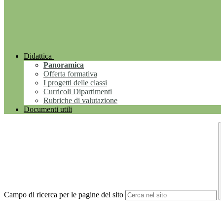
Didattica
Panoramica
Offerta formativa
I progetti delle classi
Curricoli Dipartimenti
Rubriche di valutazione
Documenti utili
Campo di ricerca per le pagine del sito