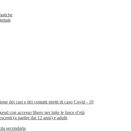
matiche
igitale
e dei casi e dei contatti stretti di caso Covid - 19
nd con accesso libero per tutte le fasce d’età
scenti (a partire dai 12 anni) e adulti
uola secondaria