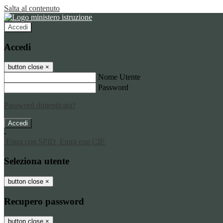
Salta al contenuto
Accedi
Accedi
button close
×
Nome Utente
Password
Password dimenticata?
-
Entra con SPID
Entra con CIE
Seleziona utente
button close
×
Recupero password
button close
×