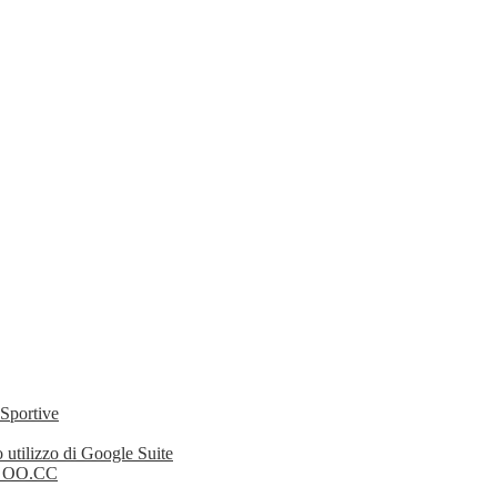
 Sportive
 utilizzo di Google Suite
li OO.CC