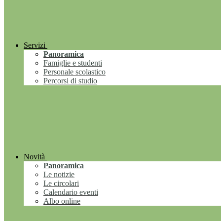
Servizi
Panoramica
Famiglie e studenti
Personale scolastico
Percorsi di studio
Novità
Panoramica
Le notizie
Le circolari
Calendario eventi
Albo online