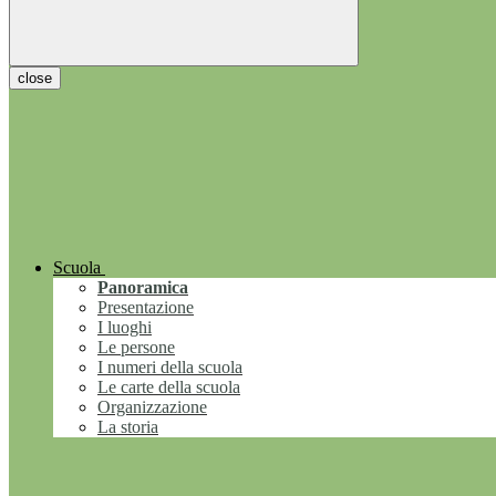
close
Scuola
Panoramica
Presentazione
I luoghi
Le persone
I numeri della scuola
Le carte della scuola
Organizzazione
La storia