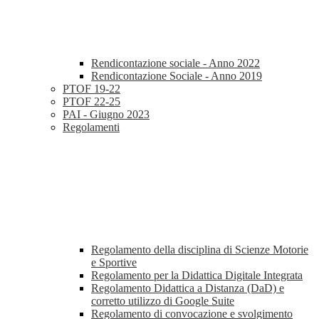
Rendicontazione sociale - Anno 2022
Rendicontazione Sociale - Anno 2019
PTOF 19-22
PTOF 22-25
PAI - Giugno 2023
Regolamenti
Regolamento della disciplina di Scienze Motorie
e Sportive
Regolamento per la Didattica Digitale Integrata
Regolamento Didattica a Distanza (DaD) e
corretto utilizzo di Google Suite
Regolamento di convocazione e svolgimento