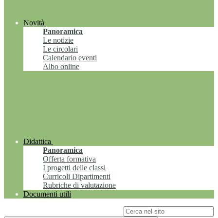
Novità
Panoramica
Le notizie
Le circolari
Calendario eventi
Albo online
Didattica
Panoramica
Offerta formativa
I progetti delle classi
Curricoli Dipartimenti
Rubriche di valutazione
Documenti utili
Campo di ricerca per le pagine del sito