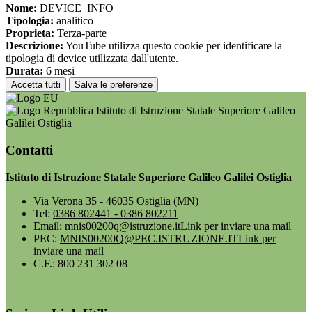
Nome:
DEVICE_INFO
Tipologia:
analitico
Proprieta:
Terza-parte
Descrizione:
YouTube utilizza questo cookie per identificare la
tipologia di device utilizzata dall'utente.
Durata:
6 mesi
Accetta tutti
Salva le preferenze
Istituto di Istruzione Statale Superiore Galileo
Galilei Ostiglia
Contatti
Istituto di Istruzione Statale Superiore Galileo Galilei Ostiglia
Via Verona 35 - 46035 Ostiglia (MN)
Tel:
0386 802441 - 0386 802211
Email:
mnis00200q@istruzione.it
Link per inviare una mail
PEC:
MNIS00200Q@PEC.ISTRUZIONE.IT
Link per
inviare una mail
C.F.: 800 231 302 08