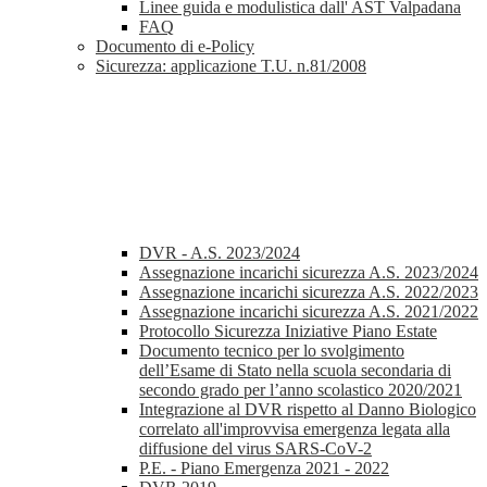
Linee guida e modulistica dall' AST Valpadana
FAQ
Documento di e-Policy
Sicurezza: applicazione T.U. n.81/2008
DVR - A.S. 2023/2024
Assegnazione incarichi sicurezza A.S. 2023/2024
Assegnazione incarichi sicurezza A.S. 2022/2023
Assegnazione incarichi sicurezza A.S. 2021/2022
Protocollo Sicurezza Iniziative Piano Estate
Documento tecnico per lo svolgimento
dell’Esame di Stato nella scuola secondaria di
secondo grado per l’anno scolastico 2020/2021
Integrazione al DVR rispetto al Danno Biologico
correlato all'improvvisa emergenza legata alla
diffusione del virus SARS-CoV-2
P.E. - Piano Emergenza 2021 - 2022