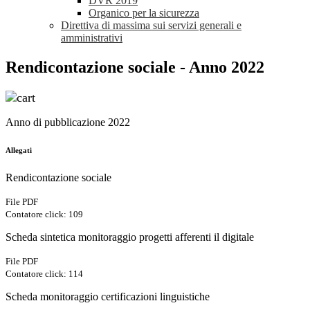
DVR 2019
Organico per la sicurezza
Direttiva di massima sui servizi generali e
amministrativi
Rendicontazione sociale - Anno 2022
Anno di pubblicazione 2022
Allegati
Rendicontazione sociale
File PDF
Contatore click: 109
Scheda sintetica monitoraggio progetti afferenti il digitale
File PDF
Contatore click: 114
Scheda monitoraggio certificazioni linguistiche