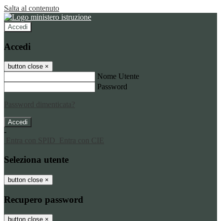
Salta al contenuto
Accedi
Accedi
button close
×
Nome Utente
Password
Password dimenticata?
-
Entra con SPID
Entra con CIE
Seleziona utente
button close
×
Recupero password
button close
×