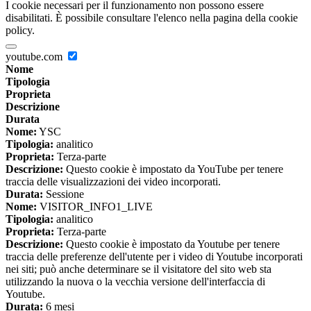
I cookie necessari per il funzionamento non possono essere
disabilitati. È possibile consultare l'elenco nella pagina della cookie
policy.
youtube.com
Nome
Tipologia
Proprieta
Descrizione
Durata
Nome:
YSC
Tipologia:
analitico
Proprieta:
Terza-parte
Descrizione:
Questo cookie è impostato da YouTube per tenere
traccia delle visualizzazioni dei video incorporati.
Durata:
Sessione
Nome:
VISITOR_INFO1_LIVE
Tipologia:
analitico
Proprieta:
Terza-parte
Descrizione:
Questo cookie è impostato da Youtube per tenere
traccia delle preferenze dell'utente per i video di Youtube incorporati
nei siti; può anche determinare se il visitatore del sito web sta
utilizzando la nuova o la vecchia versione dell'interfaccia di
Youtube.
Durata:
6 mesi