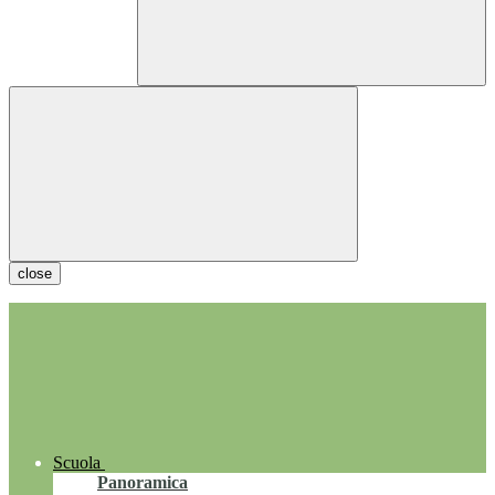
close
Scuola
Panoramica