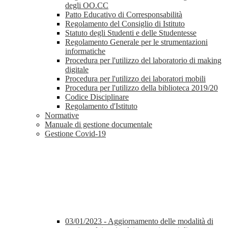
degli OO.CC
Patto Educativo di Corresponsabilità
Regolamento del Consiglio di Istituto
Statuto degli Studenti e delle Studentesse
Regolamento Generale per le strumentazioni
informatiche
Procedura per l'utilizzo del laboratorio di making
digitale
Procedura per l'utilizzo dei laboratori mobili
Procedura per l'utilizzo della biblioteca 2019/20
Codice Disciplinare
Regolamento d'Istituto
Normative
Manuale di gestione documentale
Gestione Covid-19
03/01/2023 - Aggiornamento delle modalità di