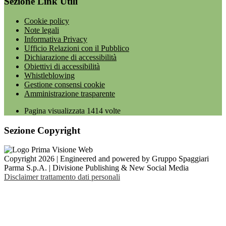
Sezione Link Utili
Cookie policy
Note legali
Informativa Privacy
Ufficio Relazioni con il Pubblico
Dichiarazione di accessibilità
Obiettivi di accessibilità
Whistleblowing
Gestione consensi cookie
Amministrazione trasparente
Pagina visualizzata
1414
volte
Sezione Copyright
Copyright 2026 | Engineered and powered by Gruppo Spaggiari
Parma S.p.A. | Divisione Publishing & New Social Media
Disclaimer trattamento dati personali