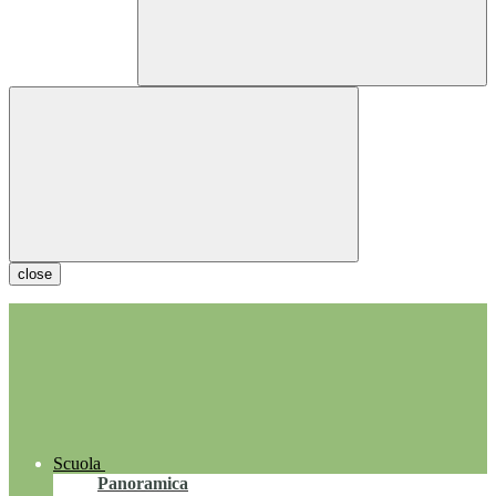
close
Scuola
Panoramica