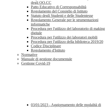
degli OO.CC
Patto Educativo di Corresponsabilità
Regolamento del Consiglio di Istituto
Statuto degli Studenti e delle Studentesse
Regolamento Generale per le strumentazioni
informatiche
Procedura per l'utilizzo del laboratorio di making
digitale
Procedura per l'utilizzo dei laboratori mobili
Procedura per l'utilizzo della biblioteca 2019/20
Codice Disciplinare
Regolamento d'Istituto
Normative
Manuale di gestione documentale
Gestione Covid-19
03/01/2023 - Aggiornamento delle modalità di