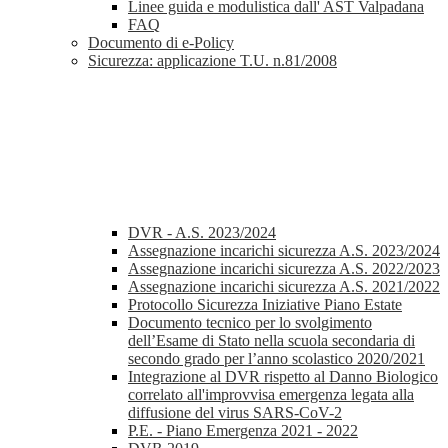
Linee guida e modulistica dall' AST Valpadana
FAQ
Documento di e-Policy
Sicurezza: applicazione T.U. n.81/2008
DVR - A.S. 2023/2024
Assegnazione incarichi sicurezza A.S. 2023/2024
Assegnazione incarichi sicurezza A.S. 2022/2023
Assegnazione incarichi sicurezza A.S. 2021/2022
Protocollo Sicurezza Iniziative Piano Estate
Documento tecnico per lo svolgimento
dell’Esame di Stato nella scuola secondaria di
secondo grado per l’anno scolastico 2020/2021
Integrazione al DVR rispetto al Danno Biologico
correlato all'improvvisa emergenza legata alla
diffusione del virus SARS-CoV-2
P.E. - Piano Emergenza 2021 - 2022