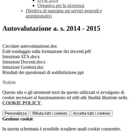
DVR 2019
Organico per la sicurezza
Direttiva di massima sui servizi generali e
amministrativi
Autovalutazione a. s. 2014 - 2015
Circolare autovalutazione.doc
Esiti sondaggio sulla formazione dei docenti.pdf
Istruzioni ATA.docx
Istruzioni Docenti.docx
Istruzioni Genitori.doc
Risultati dei questionari di soddisfazione.ppt
Notizie
Questo sito o gli strumenti terzi da questo utilizzati si avvalgono di
cookie necessari al funzionamento ed utili alle finalità illustrate nella
COOKIE POLICY
.
Personalizza
Rifiuta tutti
i cookies
Accetta tutti
i cookies
Gestione cookie
In questa schermata è possibile scegliere quali cookie consentire.