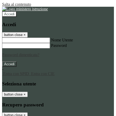
Salta al contenuto
Accedi
Accedi
button close
×
Nome Utente
Password
Password dimenticata?
-
Entra con SPID
Entra con CIE
Seleziona utente
button close
×
Recupero password
button close
×