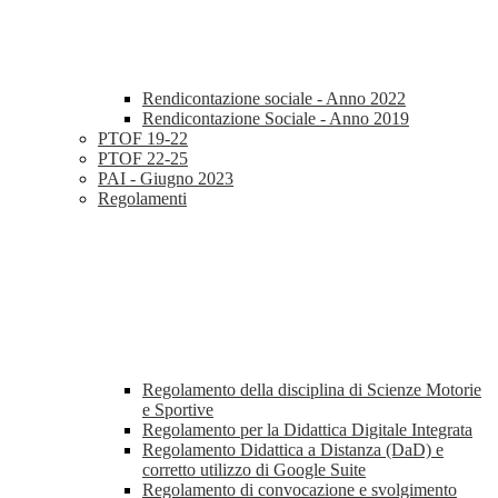
Rendicontazione sociale - Anno 2022
Rendicontazione Sociale - Anno 2019
PTOF 19-22
PTOF 22-25
PAI - Giugno 2023
Regolamenti
Regolamento della disciplina di Scienze Motorie
e Sportive
Regolamento per la Didattica Digitale Integrata
Regolamento Didattica a Distanza (DaD) e
corretto utilizzo di Google Suite
Regolamento di convocazione e svolgimento