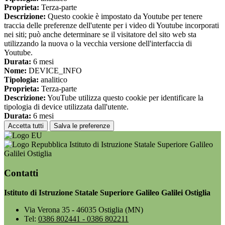
Proprieta:
Terza-parte
Descrizione:
Questo cookie è impostato da Youtube per tenere
traccia delle preferenze dell'utente per i video di Youtube incorporati
nei siti; può anche determinare se il visitatore del sito web sta
utilizzando la nuova o la vecchia versione dell'interfaccia di
Youtube.
Durata:
6 mesi
Nome:
DEVICE_INFO
Tipologia:
analitico
Proprieta:
Terza-parte
Descrizione:
YouTube utilizza questo cookie per identificare la
tipologia di device utilizzata dall'utente.
Durata:
6 mesi
Accetta tutti
Salva le preferenze
Istituto di Istruzione Statale Superiore Galileo
Galilei Ostiglia
Contatti
Istituto di Istruzione Statale Superiore Galileo Galilei Ostiglia
Via Verona 35 - 46035 Ostiglia (MN)
Tel:
0386 802441 - 0386 802211