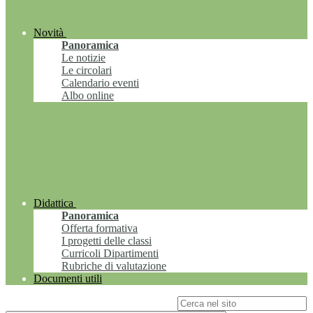
Novità
Panoramica
Le notizie
Le circolari
Calendario eventi
Albo online
Didattica
Panoramica
Offerta formativa
I progetti delle classi
Curricoli Dipartimenti
Rubriche di valutazione
Documenti utili
Campo di ricerca per le pagine del sito