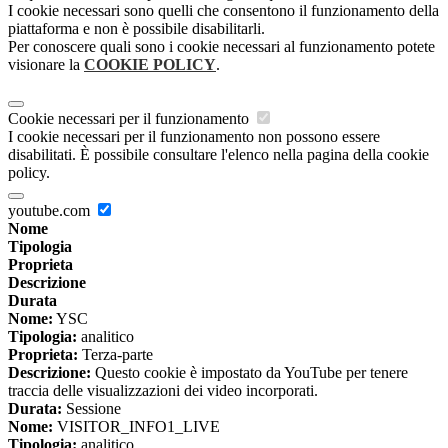
I cookie necessari sono quelli che consentono il funzionamento della
piattaforma e non è possibile disabilitarli.
Per conoscere quali sono i cookie necessari al funzionamento potete
visionare la
COOKIE POLICY
.
Cookie necessari per il funzionamento
I cookie necessari per il funzionamento non possono essere
disabilitati. È possibile consultare l'elenco nella pagina della cookie
policy.
youtube.com
Nome
Tipologia
Proprieta
Descrizione
Durata
Nome:
YSC
Tipologia:
analitico
Proprieta:
Terza-parte
Descrizione:
Questo cookie è impostato da YouTube per tenere
traccia delle visualizzazioni dei video incorporati.
Durata:
Sessione
Nome:
VISITOR_INFO1_LIVE
Tipologia:
analitico