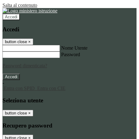
Salta al contenuto
Accedi
Accedi
button close
×
Nome Utente
Password
Password dimenticata?
-
Entra con SPID
Entra con CIE
Seleziona utente
button close
×
Recupero password
button close
×