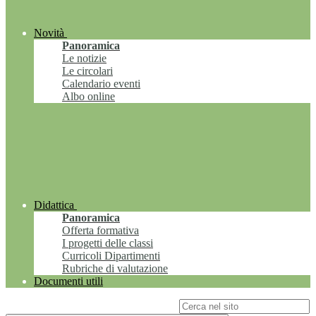
Novità
Panoramica
Le notizie
Le circolari
Calendario eventi
Albo online
Didattica
Panoramica
Offerta formativa
I progetti delle classi
Curricoli Dipartimenti
Rubriche di valutazione
Documenti utili
Campo di ricerca per le pagine del sito