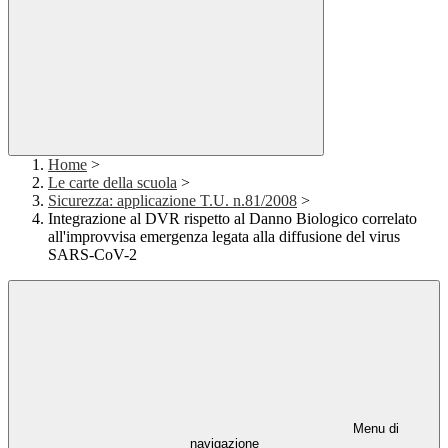
Home
>
Le carte della scuola
>
Sicurezza: applicazione T.U. n.81/2008
>
Integrazione al DVR rispetto al Danno Biologico correlato
all'improvvisa emergenza legata alla diffusione del virus
SARS-CoV-2
Menu di
navigazione