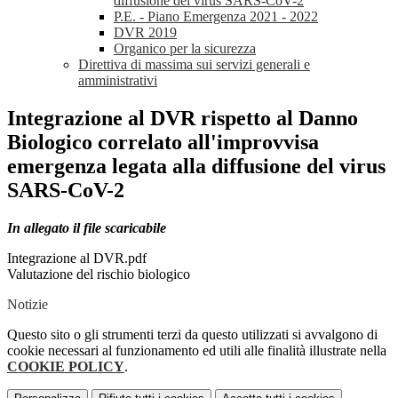
diffusione del virus SARS-CoV-2
P.E. - Piano Emergenza 2021 - 2022
DVR 2019
Organico per la sicurezza
Direttiva di massima sui servizi generali e
amministrativi
Integrazione al DVR rispetto al Danno
Biologico correlato all'improvvisa
emergenza legata alla diffusione del virus
SARS-CoV-2
In allegato il file scaricabile
Integrazione al DVR.pdf
Valutazione del rischio biologico
Notizie
Questo sito o gli strumenti terzi da questo utilizzati si avvalgono di
cookie necessari al funzionamento ed utili alle finalità illustrate nella
COOKIE POLICY
.