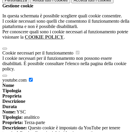
Personalizza
Rifiuta tutti
i cookies
Accetta tutti
i cookies
Gestione cookie
In questa schermata è possibile scegliere quali cookie consentire.
I cookie necessari sono quelli che consentono il funzionamento della
piattaforma e non è possibile disabilitarli.
Per conoscere quali sono i cookie necessari al funzionamento potete
visionare la
COOKIE POLICY
.
Cookie necessari per il funzionamento
I cookie necessari per il funzionamento non possono essere
disabilitati. È possibile consultare l'elenco nella pagina della cookie
policy.
youtube.com
Nome
Tipologia
Proprieta
Descrizione
Durata
Nome:
YSC
Tipologia:
analitico
Proprieta:
Terza-parte
Descrizione:
Questo cookie è impostato da YouTube per tenere