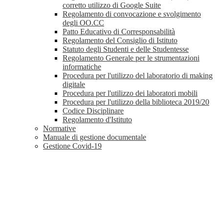
corretto utilizzo di Google Suite
Regolamento di convocazione e svolgimento
degli OO.CC
Patto Educativo di Corresponsabilità
Regolamento del Consiglio di Istituto
Statuto degli Studenti e delle Studentesse
Regolamento Generale per le strumentazioni
informatiche
Procedura per l'utilizzo del laboratorio di making
digitale
Procedura per l'utilizzo dei laboratori mobili
Procedura per l'utilizzo della biblioteca 2019/20
Codice Disciplinare
Regolamento d'Istituto
Normative
Manuale di gestione documentale
Gestione Covid-19