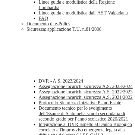
Linee guida e modulistica della Regione
Lombardia
Linee guida e modulistica dall' AST Valpadana
FAQ
Documento di e-Policy
Sicurezza: applicazione T.U. n.81/2008
DVR - A.S. 2023/2024
Assegnazione incarichi sicurezza A.S. 2023/2024
Assegnazione incarichi sicurezza A.S. 2022/2023
Assegnazione incarichi sicurezza A.S. 2021/2022
Protocollo Sicurezza Iniziative Piano Estate
Documento tecnico per lo svolgimento
dell’Esame di Stato nella scuola secondaria di
secondo grado per l’anno scolastico 2020/2021
Integrazione al DVR rispetto al Danno Biologico
correlato all'improvvisa emergenza legata alla