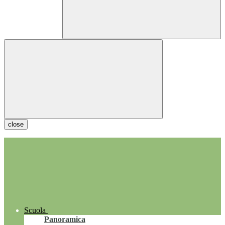
close
Scuola
Panoramica